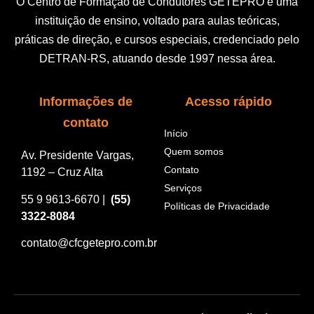
O Centro de Formação de Condutores
GETEPRO
é uma
instituição de ensino, voltado para aulas teóricas,
práticas de direção, e cursos especiais, credenciado pelo
DETRAN-RS, atuando desde 1997 nessa área.
Informações de
Acesso rápido
contato
Início
Quem somos
Av. Presidente Vargas,
Contato
1192 – Cruz Alta
Serviços
55 9 9613-6670 |
(55)
Políticas de Privacidade
3322-8084
contato@cfcgetepro.com.br