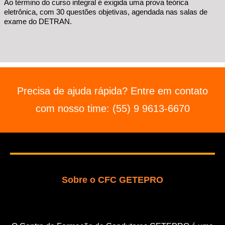
Ao término do curso integral é exigida uma prova teórica
eletrônica, com 30 questões objetivas, agendada nas salas de
exame do DETRAN.
Precisa de ajuda rápida? Entre em contato
com nosso time: (55) 9 9613-6670
Sobre o CFC GETEPRO