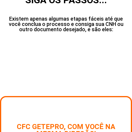
SIGA OS PASSOS...
Existem apenas algumas etapas fáceis até que
você conclua o processo e consiga sua CNH ou
outro documento desejado, e são eles:
NOSSO LEMA:
CFC GETEPRO, COM VOCÊ NA