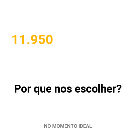
Já são mais de
11.950
Habilitados
pelo CFC GETEPRO!
Por que nos escolher?
NO MOMENTO IDEAL