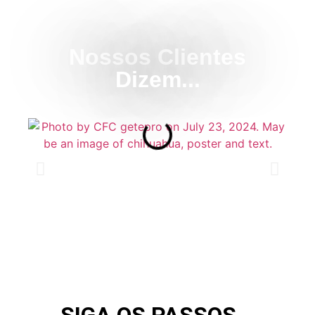
Nossos Clientes
Dizem...