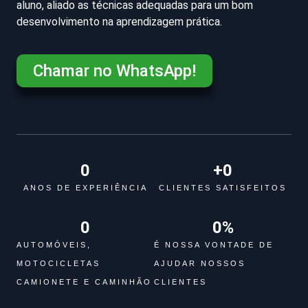
aluno, aliado as técnicas adequadas para um bom
desenvolvimento na aprendizagem prática.
Chamar no WhatsApp!
0
+
0
ANOS DE EXPERIÊNCIA
CLIENTES SATISFEITOS
0
0
%
AUTOMÓVEIS,
É NOSSA VONTADE DE
MOTOCICLETAS
AJUDAR NOSSOS
CAMIONETE E CAMINHÃO
CLIENTES