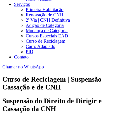
Serviços
Primeira Habilitação
Renovação de CNH
2ª Via | CNH Definitiva
Adição de Categoria
Mudança de Categoria
Cursos Especiais EAD
Curso de Reciclagem
Carro Adaptado
PID
Contato
Chamar no WhatsApp
Curso de Reciclagem | Suspensão
Cassação e de CNH
Suspensão do Direito de Dirigir e
Cassação da CNH