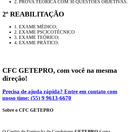
2. PROVA TEÓRICA COM 30 QUESTÕES OBJETIVAS.
2º REABILITAÇÃO
1. EXAME MÉDICO;
2. EXAME PSCICOTÉCNICO
3. EXAME TEÓRICO;
4. EXAME PRÁTICO.
CFC GETEPRO, com você na mesma
direção!
Precisa de ajuda rápida? Entre em contato com
nosso time: (55) 9 9613-6670
Sobre o CFC GETEPRO
O Centro de Formação de Condutores
GETEPRO
é uma