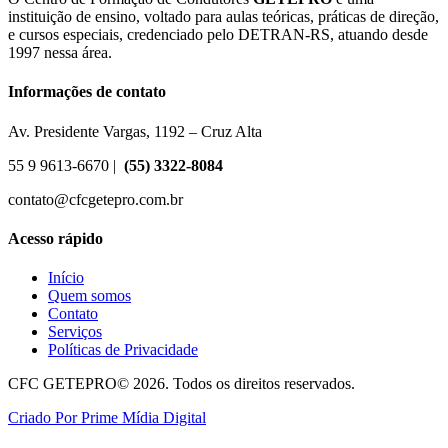
instituição de ensino, voltado para aulas teóricas, práticas de direção,
e cursos especiais, credenciado pelo DETRAN-RS, atuando desde
1997 nessa área.
Informações de contato
Av. Presidente Vargas, 1192 – Cruz Alta
55 9 9613-6670 |
(55) 3322-8084
contato@cfcgetepro.com.br
Acesso rápido
Início
Quem somos
Contato
Serviços
Políticas de Privacidade
CFC GETEPRO© 2026. Todos os direitos reservados.
Criado Por Prime Mídia Digital