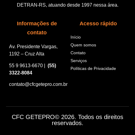
DETRAN-RS, atuando desde 1997 nessa área.
Informações de
Acesso rápido
contato
Início
Quem somos
Av. Presidente Vargas,
Contato
1192 – Cruz Alta
Serviços
55 9 9613-6670 |
(55)
Políticas de Privacidade
3322-8084
contato@cfcgetepro.com.br
CFC GETEPRO© 2026. Todos os direitos
reservados.